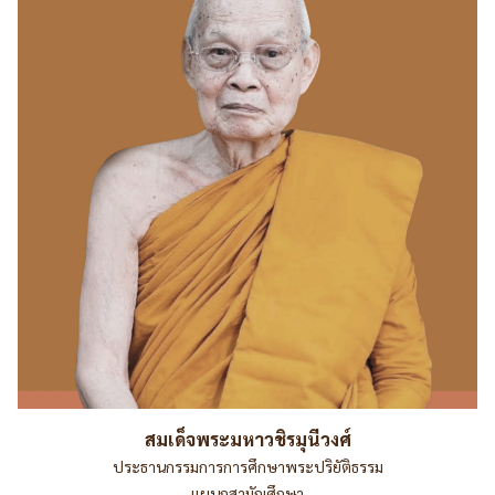
สมเด็จพระมหาวชิรมุนีวงศ์
ประธานกรรมการการศึกษาพระปริยัติธรรม
แผนกสามัญศึกษา