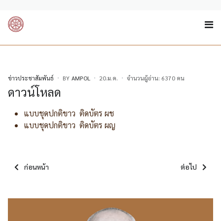
ข่าวประชาสัมพันธ์
BY
AMPOL
20.ม.ค.
จำนวนผู้อ่าน: 6370 คน
ดาวน์โหลด
แบบชุดปกติขาว ติดบัตร ผช
แบบชุดปกติขาว ติดบัตร ผญ
เนื้อหาก่อนหน้า: พิธีถวายสักการะ พระศรีศากยะทศพลญาณ ประธานพุท
เนื้อหาถัดไป:
ก่อนหน้า
ต่อไป